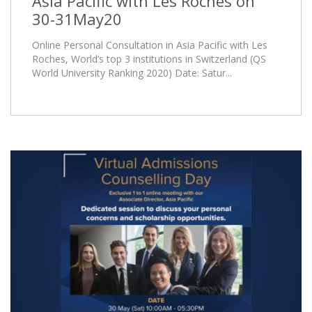
Asia Pacific with Les Roches on
30-31May20
Online Personal Consultation in Asia Pacific with Les
Roches, World’s top 3 institutions in Switzerland (QS
World University Ranking 2020) Date: Satur...