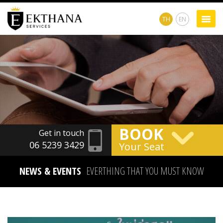
TH
EN
BOOK
Get in touch
06 5239 3429
Your Seat
NEWS & EVENTS
EVERTHING THAT YOU MUST KNOW