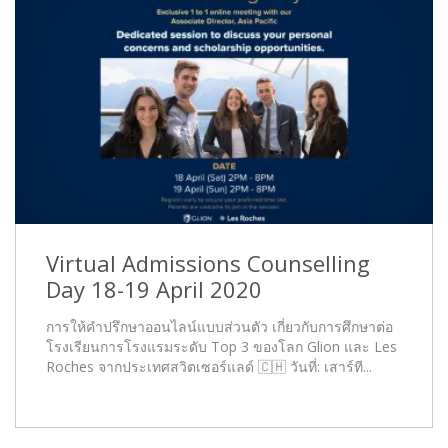
Virtual Admissions Counselling
Day 18-19 April 2020
การให้คำปรึกษาออนไลน์แบบส่วนตัว เกี่ยวกับการศึกษาต่อ
โรงเรียนการโรงแรมระดับ Top 3 ของโลก Glion และ Les
Roches จากประเทศสวิตเซอร์แลด์ 🇨🇭 วันที่: เสาร์ที...