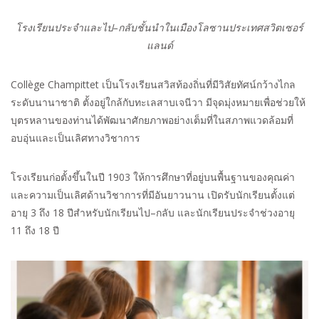
โรงเรียนประจำและไป
–
กลับชั้นนำในเมืองโลซานประเทศสวิตเซอร์
แลนด์
Collège Champittet
เป็นโรงเรียนสวิสท้องถิ่นที่มีวิสัยทัศน์กว้างไกล
ระดับนานาชาติ ตั้งอยู่ใกล้กับทะเลสาบเจนีวา มีจุดมุ่งหมายเพื่อช่วยให้
บุตรหลานของท่านได้พัฒนาศักยภาพอย่างเต็มที่ในสภาพแวดล้อมที่
อบอุ่นและเป็นเลิศทางวิชาการ
โรงเรียนก่อตั้งขึ้นในปี
1903
ให้การศึกษาที่อยู่บนพื้นฐานของคุณค่า
และความเป็นเลิศด้านวิชาการที่มีอันยาวนาน เปิดรับนักเรียนตั้งแต่
อายุ
3
ถึง
18
ปีสำหรับนักเรียนไป
–
กลับ และนักเรียนประจำช่วงอายุ
11
ถึง
18
ปี