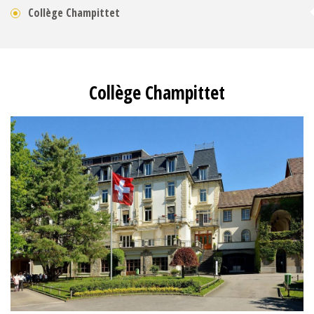
Collège Champittet
Collège Champittet