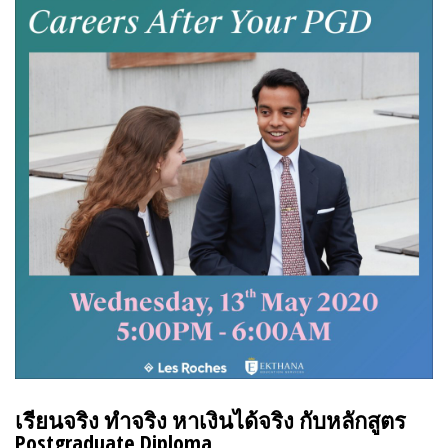
เ
รียนจริง
ทำจริง
หาเงินได้จริง
กับหลักสูตร
Postgraduate Diploma