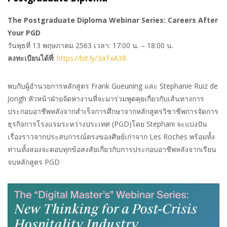
The Postgraduate Diploma Webinar Series: Careers After
Your PGD
วันพุธที่
13
พฤษภาคม
2563
เวลา
: 17:00
น
. – 18:00
น
.
ลงทะเบียนได้ที่
:
https://bit.ly/3aTxA38
พบกับผู้อำนวยการหลักสูตร
Frank Gueuning
และ
Stephanie Ruiz de
Jongh
หัวหน้าฝ่ายจัดหางานที่จะมาร่วมพูดคุยเกี่ยวกับเส้นทางการ
ประกอบอาชีพหลังจากสำเร็จการศึกษาจากหลักสูตรวิชาชีพการจัดการ
ธุรกิจการโรงแรมระหว่างประเทศ
(PGD)
โดย
Stephani
จะแบ่งปัน
เรื่องราวจากประสบการณ์ตรงของศิษย์เก่าจาก
Les Roches
พร้อมทั้ง
ท่านทั้งสองจะตอบทุกข้อสงสัยเกี่ยวกับการประกอบอาชีพหลังจากเรียน
จบหลักสูตร
PGD