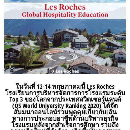
ในวันที่
12-14
พฤษภาคมนี้
Les Roches
โรงเรียนการบริหารจัดการการโรงแรมระดับ
Top 3
ของโลกจากประเทศสวิตเซอร์แลนด์
(QS World University Ranking 2020)
ได้จัด
สัมมนาออนไลน์ร่วมพูดคุย
เกี่ยวกับเส้น
ทางการ
ประกอบอาชีพด้าน
บริหารธุรกิจ
โรงแรม
หลังจากสำเร็จการศึกษา
รวมถึง