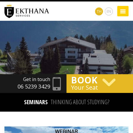
TH
EN
BOOK
Get in touch
06 5239 3429
Your Seat
SEMINARS
THINKING ABOUT STUDYING?