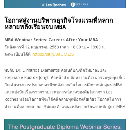
โอกาสสู่งานบริหารธุรกิจโรงแรมที่หลาก
หลายหลังเรียนจบ
MBA
MBA Webinar Series: Careers After Your MBA
วันอังคารที่
12
พฤษภาคม
2563
เวลา
: 18:00
น
. – 19:00
น
.
ลงทะเบียนได้ที่
:
https://bit.ly/3aOM2cS
พบกับ
Dr. Dimitrios Diamantis
คณบดีบัณฑิตวิทยาลัยและ
Stephanie Ruiz de Jongh
หัวหน้าฝ่ายจัดหางานที่จะมาร่วมพูดคุยเกี่ยว
กับเส้นทางการประกอบอาชีพหลังจากสำเร็จการศึกษาหลักสูตร
MBA
และแบ่งปันเรื่องราวจากประสบการณ์ตรงของศิษย์เก่าจาก
Les
Roches
พร้อมโอกาสที่จะได้คลี่คลายทุกข้อสงสัยเกี่ยว
โอกาสในการ
ทำงานที่หลากหลายอาชีพและตำแหน่งหลังจากเรียนจบหลักสูตร
MBA