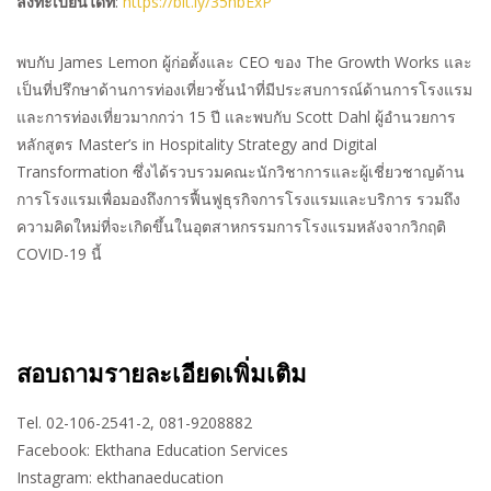
ลงทะเบียนได้ที่
:
https://bit.ly/35hbExP
พบกับ
James Lemon
ผู้ก่อตั้งและ
CEO
ของ
The Growth Works
และ
เป็นที่ปรึกษาด้านการท่องเที่ยวชั้นนำที่มีประสบการณ์ด้านการโรงแรม
และการท่องเที่ยวมากกว่า
15
ปี
และพบกับ
Scott Dahl
ผู้อำนวยการ
หลักสูตร
Master’s in Hospitality Strategy and Digital
Transformation
ซึ่งได้รวบรวมคณะนักวิชาการและผู้เชี่ยวชาญด้าน
การโรงแรมเพื่อมองถึงการฟื้นฟูธุรกิจการโรงแรมและบริการ
รวมถึง
ความคิดใหม่ที่จะเกิดขึ้นในอุตสาหกรรมการโรงแรมหลังจากวิกฤติ
COVID-19
นี้
สอบถามรายละเอียดเพิ่มเติม
Tel. 02-106-2541-2, 081-9208882
Facebook: Ekthana Education Services
Instagram: ekthanaeducation