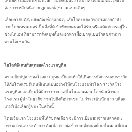
เสนอความผ่อนตลายด้วยการออกแบบบรรยากาศให้กับนักท่องเที่ยวที่
ต้องการหลีกหนีจากกฏเกณฑ์สุขภาพแบบเดิมๆ
เสื่อยูคาลิปตัส, ผลิตภัณฑ์ออแกนิค, เสื่อโยคะและกิจกรรมออกกำลัง
กายโดยเทรนเนอร์เป็นสิ่งที่ผู้เข้าพักทุกคนจะได้รับ หรือแม้แต่การอยู่ใน
ช่วงไดเอท ก็สามารถสั่งสมูทตี้และอาหารมื้อเบาๆแบบรักสุขภาพมา
ทานได้เช่นกัน
ไฮไลท์พิเศษกับสุดยอดโรงแรมบูทีค
ความป็อปปูล่าของโรงแรมบูทค เป็นผลทำให้เกิดการจัดการมอบรางวัล
ให้กับโรงแรมดีเด่นที่เป็นแบบอย่างให้กับโรงแรมทั่วโลก รางวัลโรง
แรมบูทีคยอดเยี่ยมได้มีการประกาศขึ้นในลอนดอน โดยนำเจ้าของ
โรงแรม ผู้นำในธุรกิจ รวมไปถึงสื่อมวลชน ไม่ว่าจะเป็นนักข่าว บล็อค
เกอร์เพื่อเลือกผู้ชนะในครั้งนี้
โดยเริ่มแรก โรงแรมที่ได้รับคัดเลือก จะมีการเยี่ยมชมจากเหล่าคณะ
กรรมการและจะทำการคัดเลือกจากผู้เข้ารอบทั้งหมดด้วยขั้นตอนที่เข้ม