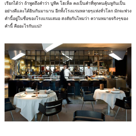
เรียกได้ว่า ถ้าพูดถึงคำว่า บูทีค โฮเท็ล คงเป็นคำที่ทุกคนคุ้นหูกันเป็น
อย่างดีและได้ยินกันมานาน อีกทั้งโรงแรมหลายๆแห่งทั่วโลก มักจะพ่วง
คำนี้อยู่ในชื่อของโรงแรมเสมอ สงสัยกันไหมว่า ความหมายจริงๆของ
คำนี้ คืออะไรกันแน่?