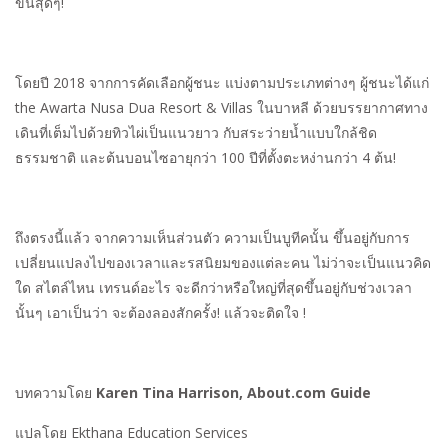
ข้นสุดๆ!
โดยปี 2018 จากการคัดเลือกผู้ชนะ แบ่งตามประเภทต่างๆ ผู้ชนะได้แก่
the Awarta Nusa Dua Resort & Villas ในบาหลี ด้วยบรรยากาศทาง
เดินที่เต็มไปด้วยทิวไผ่เป็นแนวยาว กับสระว่ายน้ำแบบใกล้ชิด
ธรรมชาติ และต้นบอนไซอายุกว่า 100 ปีที่ตั้งตะหง่านกว่า 4 ต้น!
ถึงตรงนี้แล้ว จากความเห็นส่วนตัว ความเป็นบูทีคนั้น ขึ้นอยู่กับการ
เปลี่ยนแปลงไปของเวลาและรสนิยมของแต่ละคน ไม่ว่าจะเป็นแนวคิด
ใด สไตล์ไหน เทรนด์อะไร จะดีกว่าหรือใหญ่ที่สุดขึ้นอยู่กับช่วงเวลา
นั้นๆ เอาเป็นว่า จะต้องลองสักครั้ง! แล้วจะติดใจ !
บทความโดย
Karen Tina Harrison, About.com Guide
แปลโดย Ekthana Education Services