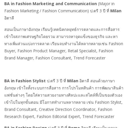
BA in Fashion Marketing and Communication
(Major in
Fashion Marketing / Fashion Communication) ป.ตรี 3 ปี ที่
Milan
อิตาลี
สอนเป็นภาษาอังกฤษ เรียนรู้เทคนิคกลยุทธ์การตลาดและการสื่อสาร
เข้าใจสภาพเศรษฐกิจโดยรวม สามารถหาจุดแข็งของธุรกิจ และหา
ทางเพิ่มส่วนแบ่งการตลาด เรียนจบทำงานได้หลากหลายเช่น Fashion
Buyer, Fashion Product Manager, Retail Specialist, Fashion
Brand Manager, Fashion Consultant, Trend Forecaster
BA in Fashion Stylist
ป.ตรี 3 ปี ที่
Milan
อิตาลี สอนด้วยภาษา
อังกฤษ เข้าใจทั้งระบบการสื่อสาร การโปรโมทสินค้า การพัฒนาสินค้า
แฟชั่นต่างๆ โดยใส่ความสวยงามทางศิลปะและสไตล์ที่เป็นของตัวเอง
เข้าไปในทุกขั้นตอน มีโอกาสทำงานหลากหลาย เช่น Fashion Stylist,
Brand Consultant, Creative Direction Coordinator, Fashion
Research Expert, Fashion Editorial Expert, Trend Forecaster
BA in Fashion Design
ป.ตรี 3 ปี ที่
Rome
อิตาลี เรียนเป็นภาษา