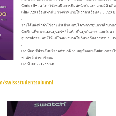
นักษัตรปีชวด โดยใช้เทคนิคการพิมพ์หน้าปัดแบบสามมิติ ผลิต
เพียง 720 เรือนเท่านั้น วางจำหน่ายในราคาเรือนละ 5,720 
.
รายได้หลังหักค่าใช้จ่ายนำเข้าสมทบโครงการทุนการศึกษาแก
นักเรียนที่ขาดแคลนทุนทรัพย์ในท้องถิ่นทุรกันดาร และจัดหา
อุปกรณ์การแพทย์ให้แก่โรงพยาบาลในถิ่นทุรกันดารทั่วประเท
.
เลขที่บัญชีสำหรับบริจาคค่านาฬิกา บัญชีออมทรัพย์ธนาคาร
พาณิชย์ สาขาชิดลม
เลขที่ 001-217658-8
m/swissstudentsalumni