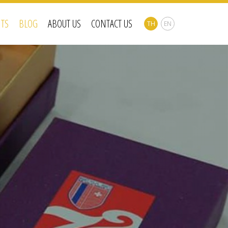
NTS
BLOG
ABOUT US
CONTACT US
TH
EN