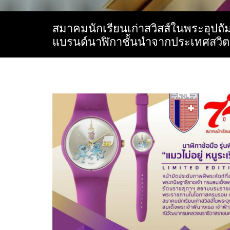
สมาคมนักเรียนเก่าสวิสส์ในพระอุปถัม
แบรนด์นาฬิกาชั้นนำจากประเทศสวิต