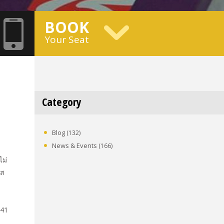
BOOK
Your Seat
Category
Blog
(132)
News & Events
(166)
ไม่
าส
 41