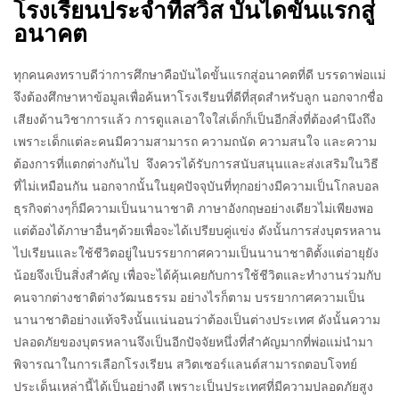
โรงเรียนประจำที่สวิส บันไดขั้นแรกสู่
อนาคต
ทุกคนคงทราบดีว่าการศึกษาคือบันไดขั้นแรกสู่อนาคตที่ดี บรรดาพ่อแม่
จึงต้องศึกษาหาข้อมูลเพื่อค้นหาโรงเรียนที่ดีที่สุดสำหรับลูก นอกจากชื่อ
เสียงด้านวิชาการแล้ว การดูแลเอาใจใส่เด็กก็เป็นอีกสิ่งที่ต้องคำนึงถึง
เพราะเด็กแต่ละคนมีความสามารถ ความถนัด ความสนใจ และความ
ต้องการที่แตกต่างกันไป จึงควรได้รับการสนับสนุนและส่งเสริมในวิธี
ที่ไม่เหมือนกัน นอกจากนั้นในยุคปัจจุบันที่ทุกอย่างมีความเป็นโกลบอล
ธุรกิจต่างๆก็มีความเป็นนานาชาติ ภาษาอังกฤษอย่างเดียวไม่เพียงพอ
แต่ต้องได้ภาษาอื่นๆด้วยเพื่อจะได้เปรียบคู่แข่ง ดังนั้นการส่งบุตรหลาน
ไปเรียนและใช้ชีวิตอยู่ในบรรยากาศความเป็นนานาชาติตั้งแต่อายุยัง
น้อยจึงเป็นสิ่งสำคัญ เพื่อจะได้คุ้นเคยกับการใช้ชีวิตและทำงานร่วมกับ
คนจากต่างชาติต่างวัฒนธรรม อย่างไรก็ตาม บรรยากาศความเป็น
นานาชาติอย่างแท้จริงนั้นแน่นอนว่าต้องเป็นต่างประเทศ ดังนั้นความ
ปลอดภัยของบุตรหลานจึงเป็นอีกปัจจัยหนึ่งที่สำคัญมากที่พ่อแม่นำมา
พิจารณาในการเลือกโรงเรียน สวิตเซอร์แลนด์สามารถตอบโจทย์
ประเด็นเหล่านี้ได้เป็นอย่างดี เพราะเป็นประเทศที่มีความปลอดภัยสูง