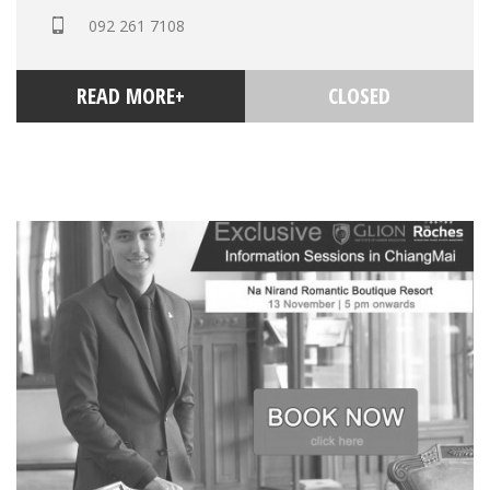
092 261 7108
READ MORE+
CLOSED