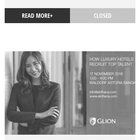
READ MORE+
CLOSED