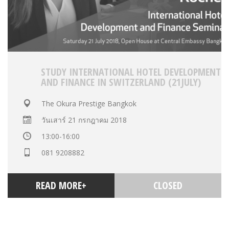
STUDY INTERNATIONAL HOTEL DEVELOPMENT
AND FINANCE IN SWITZERLAND (21JULY)
The Okura Prestige Bangkok
วันเสาร์ 21 กรกฎาคม 2018
13:00-16:00
081 9208882
READ MORE+
CLOSED