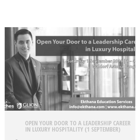
OPEN YOUR DOOR TO A LEADERSHIP CAREER
IN LUXURY HOSPITALITY (1 SEPTEMBER)