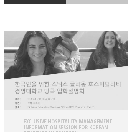
EXCLUSIVE HOSPITALITY MANAGEMENT
INFORMATION SESSION FOR KOREAN