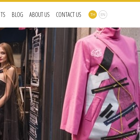
NTS
BLOG
ABOUT US
CONTACT US
TH
EN