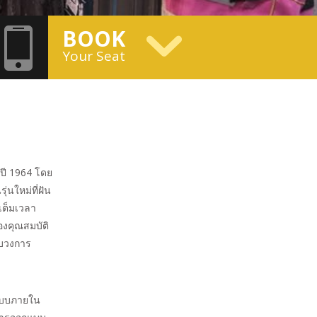
BOOK
Your Seat
ปี 1964 โดย
่นใหม่ที่ฝัน
เต็มเวลา
องคุณสมบัติ
ับวงการ
แบบภายใน