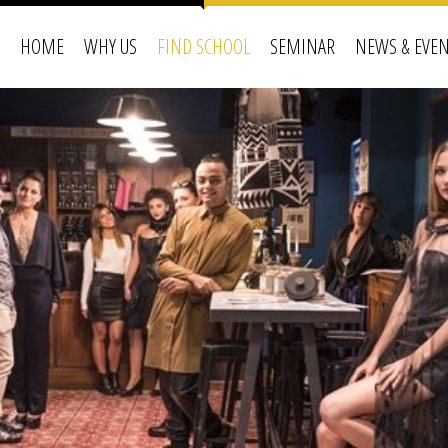
HOME
WHY US
FIND SCHOOL
SEMINAR
NEWS & EVE