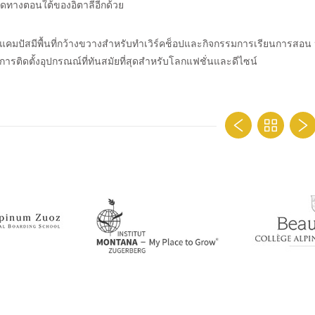
่สุดทางตอนใต้ของอิตาลีอีกด้วย
กแคมปัสมีพื้นที่กว้างขวางสำหรับทำเวิร์คช็อปและกิจกรรมการเรียนการสอน ห
บการติดตั้งอุปกรณณ์ที่ทันสมัยที่สุดสำหรับโลกแฟชั่นและดีไซน์