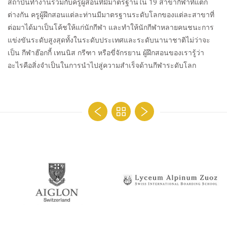
สถาบันทำงานร่วมกับครูผู้สอนที่มีมาตรฐานใน
19
สาขากีฬาที่แตก
ต่างกัน ครูผู้ฝึกสอนแต่ละท่านมีมาตรฐานระดับโลกของแต่ละสาขาที่
ต่อมาได้มาเป็นโค้ชให้แก่นักกีฬา และทำให้นักกีฬาหลายคนชนะการ
แข่งขันระดับสูงสุดทั้งในระดับประเทศและระดับนานาชาติไม่ว่าจะ
เป็น กีฬาฮ๊อกกี้ เทนนิส กรีฑา หรือขี่จักรยาน ผู้ฝึกสอนของเรารู้ว่า
อะไรคือสิ่งจำเป็นในการนำไปสู่ความสำเร็จด้านกีฬาระดับโลก