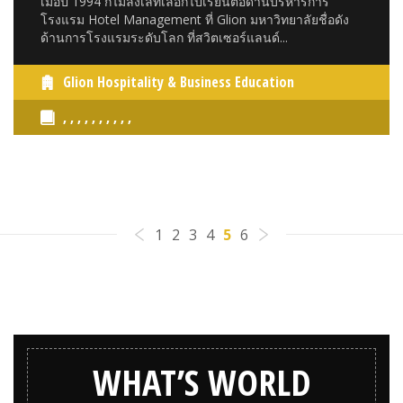
เมื่อปี 1994 ก็ไม่ลังเลที่เลือกไปเรียนต่อด้านบริหารการ
โรงแรม Hotel Management ที่ Glion มหาวิทยาลัยชื่อดัง
ด้านการโรงแรมระดับโลก ที่สวิตเซอร์แลนด์...
Glion Hospitality & Business Education
, , , , , , , , , ,
1
2
3
4
5
6
WHAT’S WORLD