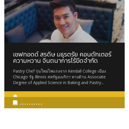
เชฟทอดด์ สรดิษ มธุรตรัย คอนดักเตอร์
ความหวาน จินตนาการไร้ขีดจำกัด
Pastry Chef รุ่นใหม่ไฟแรงจาก Kendall College เมือง
Chicago รัฐ Illinois สหรัฐอเมริกา ทางด้าน Associate
Degree of Applied Science in Baking and Pastry...
, , , , , , , , , ,