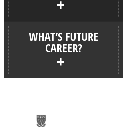
+
WHAT’S FUTURE
CAREER?
+