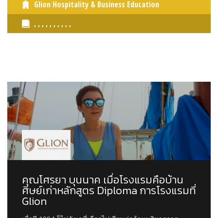
Glion Hospitality & Business Education
, , , , , , , , , ,
คุณโศรยา บุนนาค เมื่อโรงแรมคือบ้าน
ศิษย์เก่าหลักสูตร Diploma การโรงแรมที่
Glion