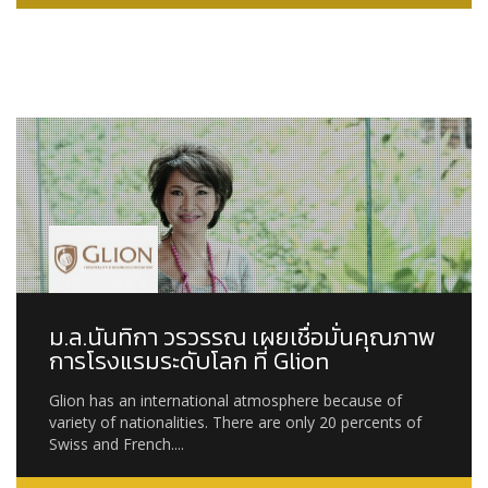
ม.ล.นันทิกา วรวรรณ เผยเชื่อมั่นคุณภาพ
การโรงแรมระดับโลก ที่ Glion
Glion has an international atmosphere because of
variety of nationalities. There are only 20 percents of
Swiss and French....