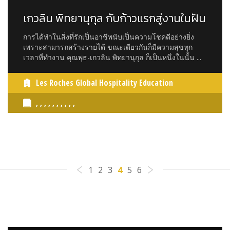
เกวลิน พิทยานุกุล กับก้าวแรกสู่งานในฝัน
การได้ทำในสิ่งที่รักเป็นอาชีพนับเป็นความโชคดีอย่างยิ่ง
เพราะสามารถสร้างรายได้ ขณะเดียวกันก็มีความสุขทุก
เวลาที่ทำงาน คุณพุธ-เกวลิน พิทยานุกุล ก็เป็นหนึ่งในนั้น ...
Les Roches Global Hospitality Education
, , , , , , , , , ,
1
2
3
4
5
6