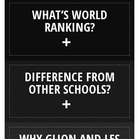
WHAT’S WORLD
RANKING?
+
DIFFERENCE FROM
OTHER SCHOOLS?
+
WHY GLION AND LES