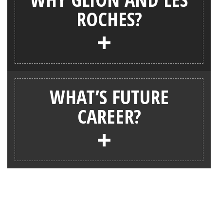
ROCHES?
+
WHAT’S FUTURE
CAREER?
+