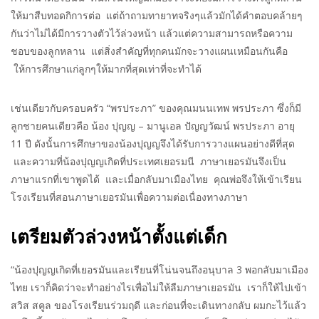
ให้มาสืบทอดกิการต่อ แต่ถ้าถามทายาทจริงๆแล้วมักได้คำตอบคล้ายๆ
กันว่าไม่ได้มีการวางตัวไว้ล่วงหน้า แล้วแต่ความสามารถหรือความ
ชอบของลูกหลาน แต่สิ่งสำคัญที่ทุกคนมักจะวางแผนเหมือนกันคือ
ให้การศึกษาแก่ลูกๆให้มากที่สุดเท่าที่จะทำได้
เช่นเดียวกับครอบครัว “พรประภา” ของคุณมนนเทพ พรประภา ซึ่งก็มี
ลูกชายคนเดียวคือ น้อง ปุญญ – มานูเอล ปัญญวัฒน์ พรประภา อายุ
11 ปี ดังนั้นการศึกษาของน้องปุญญจึงได้รับการวางแผนอย่างดีที่สุด
และความที่น้องปุญญเกิดที่ประเทศเยอรมนี ภาษาเยอรมันจึงเป็น
ภาษาแรกที่เขาพูดได้ และเมื่อกลับมาเมืองไทย คุณพ่อจึงให้เข้าเรียน
โรงเรียนที่สอนภาษาเยอรมันเพื่อความต่อเนื่องทางภาษา
เตรียมตัวล่วงหน้าตั้งแต่เด็ก
“น้องปุญญเกิดที่เยอรมันและเรียนที่โน่นจนถึงอนุบาล 3 พอกลับมาเมือง
ไทย เราก็คิดว่าจะทำอย่างไรเพื่อไม่ให้ลืมภาษาเยอรมัน เราก็ให้ไปเข้า
สวิส สคูล ของโรงเรียนร่วมฤดี และก่อนที่จะเดินทางกลับ ผมกะไว้แล้ว