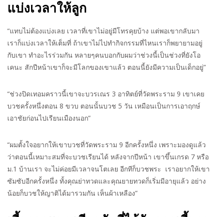
แบ่งเวลาให้ลูก
“แทบไม่ต้องแบ่งเลย เวลาที่เขาไม่อยู่มีโทรคุยบ้าง แต่พอเขากลับมา
เราก็แบ่งเวลาให้เต็มที่ ถ้าเขาไม่ไปทำกิจกรรมที่ไหนเราก็พยายามอยู่
กับเขา ทำอะไรร่วมกัน หลายๆคนบอกกับผมว่าช่วงนี้เป็นช่วงที่ยังโอ
เคนะ สักปีหน้าเขาก็จะมีโลกของเขาแล้ว ตอนนี้ยังมีความเป็นเด็กอยู่”
“ช่วงปิดเทอมคราวนี้เขาจะบวรเณร 3 อาทิตย์ที่วัดพระราม 9 เขาเคย
บวชครั้งหนึ่งตอน 8 ขวบ ตอนนั้นบวช 5 วัน เหมือนเป็นการเอาฤกษ์
เอาชัยก่อนไปเรียนเมืองนอก”
“ผมตั้งใจอยากให้เขาบวชที่วัดพระราม 9 อีกครั้งหนึ่ง เพราะมองดูแล้ว
ว่าตอนนี้เหมาะสมที่จะบวชเรียนได้ หลังจากปีหน้า เขาขึ้นเกรด 7 หรือ
ม.1 บ้านเรา จะไม่ค่อยมีเวลาจนโตเลย อีกทีก็บวชพระ เราอยากให้เขา
ซัมซับอีกครั้งหนึ่ง ทั้งคุณย่าทวดและคุณยายทวดก็เริ่มมีอายุแล้ว อย่าง
น้อยก็บวชให้ญาติได้มารวมกัน เห็นผ้าเหลือง”