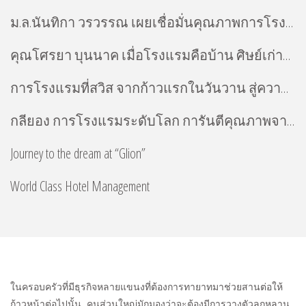
ม.ล.นันทิกา วรวรรณ เผยเชื่อมั่นคุณภาพการโรงแรมระดับโลก ที่ Glion
คุณโศรยา บุนนาค เมื่อโรงแรมคือบ้าน ศิษย์เก่าหลักสูตร Diploma การโรงแรมที่ Glion
การโรงแรมที่สวิส จากก้าวแรกในวันวาน สู่ความสำเร็จในวันนี้
กลียอง การโรงแรมระดับโลก การันตีคุณภาพจากศิษย์เก่าคนดัง
Journey to the dream at “Glion”
World Class Hotel Management
ในครอบครัวที่มีธุรกิจหลายแขนงที่ต้องการทายาทมาช่วยสานต่อให้
ก้าวหน้าต่อไปนั้น คนส่วนใหญ่มักมองว่าจะต้องมีการวางตัวลูกหลาน