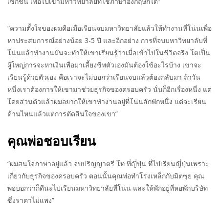
เซ็กชั่น เพื่อไปเข้ามหาวิทยาลัยที่ใช้ภาษาอังกฤษก็ได้”
“ความตั้งใจของผมคือเมื่อเรียนจบมหาวิทยาลัยแล้วให้ทำงานที่โน่นเพื่อ
หาประสบการณ์อย่างน้อย 3-5 ปี และอีกอย่าง การที่จบมหาวิทยาลับที่
โน่นแล้วทำงานมันจะทำให้เขาเรียนรู้ว่าเมื่อเข้าไปในชีวิตจริง โตเป็น
ผู้ใหญ่การจะหาเงินเพื่อมาเลี้ยงชีพตัวเองมันต้องใช้อะไรบ้าง เขาจะ
เรียนรู้ด้วยตัวเอง คือเราจะไม่บอกว่าเรียนจบแล้วต้องกลับมา ถ้าวัน
หนึ่งเราต้องการให้เขามาช่วยธุรกิจของครอบครัว นั่นก็อีกเรื่องหนึ่ง แต่
โดยส่วนตัวแล้วผมอยากให้เขาทำงานอยู่ที่โน่นสักพักหนึ่ง แต่จะเรียน
ด้านไหนแล้วแต่การตัดสินใจของเขา”
คุณพ่อชอบเรียน
“ผมสนใจภาษาอยู่แล้ว จบปริญญาตรี โท ที่ญี่ปุ่น ที่ไปเรียนญี่ปุ่นเพราะ
เกี่ยวกับธุรกิจของครอบครัว ตอนนั้นคุณพ่อทำโรงเหล็กกับมิตซุย คุณ
พ่อบอกว่าก็ดีนะไปเรียนมหาวิทยาลัยที่โน่น และให้พักอยู่ที่หอพักบริษัท
ซึ่งราคาไม่แพง”