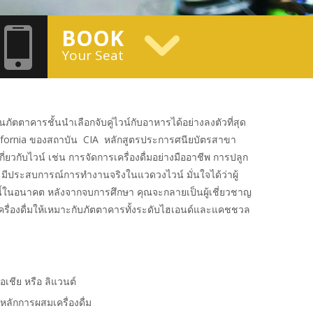
BOOK
Your Seat
ตตาคารชั้นนำเลือกจับคู่ไวน์กับอาหารได้อย่างลงตัวที่สุด
California ของสถาบัน CIA หลักสูตรประการศนียบัตรสาขา
่ยวกับไวน์ เช่น การจัดการเครื่องดื่มอย่างมืออาชีพ การปลูก
IA มีประสบการณ์การทำงานจริงในแวดวงไวน์ มั่นใจได้ว่าผู้
กิจนี้ในอนาคต หลังจากจบการศึกษา คุณจะกลายเป็นผู้เชี่ยวชาญ
รื่องดื่มให้เหมาะกับภัตตาคารทั้งระดับไฮเอนด์และแคชชวล
เอเชีย หรือ ลิแวนต์
งหลักการผสมเครื่องดื่ม