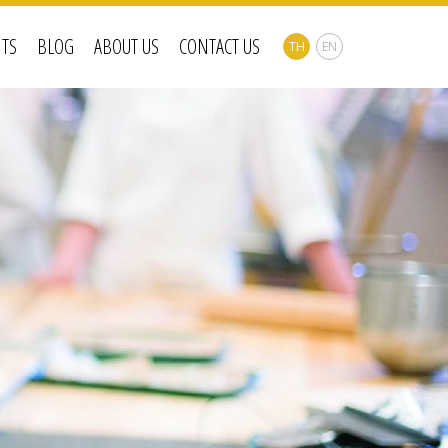
NTS
BLOG
ABOUT US
CONTACT US
TH
EN