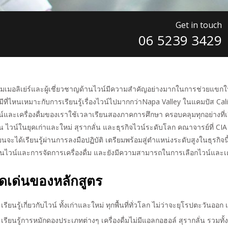
Get in touch
06 5239 3429
มเมอลิเย่ร์และผู้เชี่ยวชาญด้านไวน์มีความสำคัญอย่างมากในการช่วยแขกในภั
มีที่ไหนเหมาะกับการเรียนรู้เรื่องไวน์ไปมากกว่าNapa Valley ในแคมปัส 
น์และเครื่องดื่มของเราใช้เวลาเรียนสองภาคการศึกษา ครอบคลุมทุกอย่างที่เกี
ุ่น ไวน์ในยุคเก่าและใหม่ สุรากลั่น และธุรกิจไวน์ระดับโลก คณาจารย์ที่ C
ียนจะได้เรียนรู้ผ่านการลงมือปฏิบัติ เตรียมพร้อมสู่ตำแหน่งระดับสูงในธุร
านไวน์และการจัดการเครื่องดื่ม และยังมีความสามารถในการเลือกไวน์และเค
ุดเด่นของหลักสูตร
เรียนรู้เกี่ยวกับไวน์ ทั้งเก่าและใหม่ ทุกพื้นที่ทั่วโลก ไม่ว่าจะยุโรปตะวันออก 
เรียนรู้การหมักดองประเภทต่างๆ เครื่องดื่มไม่มีแอลกอฮอล์ สุรากลั่น รวมทั้