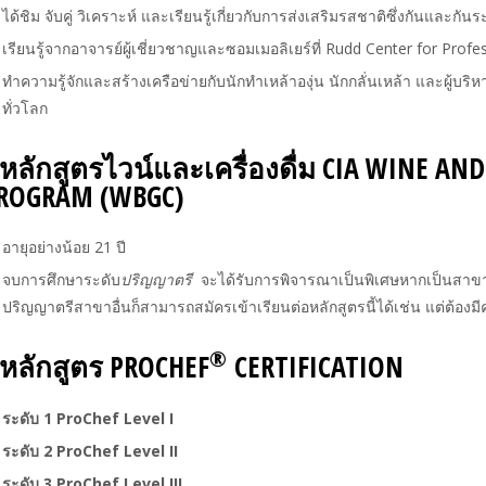
ได้ชิม จับคู่ วิเคราะห์ และเรียนรู้เกี่ยวกับการส่งเสริมรสชาติซึ่งกันและกันร
เรียนรู้จากอาจารย์ผู้เชี่ยวชาญและซอมเมอลิเยร์ที่ Rudd Center for Profe
ทำความรู้จักและสร้างเครือข่ายกับนักทำเหล้าองุ่น นักกลั่นเหล้า และผู้บริ
ทั่วโลก
 หลักสูตรไวน์และเครื่องดื่ม CIA WINE AN
ROGRAM (WBGC)
อายุอย่างน้อย 21 ปี
จบการศึกษาระดับ
ปริญญาตรี
จะได้รับการพิจารณาเป็นพิเศษหากเป็นสาขาก
ปริญญาตรีสาขาอื่นก็สามารถสมัครเข้าเรียนต่อหลักสูตรนี้ได้เช่น แต่ต้องมีคว
®
 หลักสูตร PROCHEF
CERTIFICATION
ระดับ 1 ProChef Level I
ระดับ 2 ProChef Level II
ระดับ 3 ProChef Level III