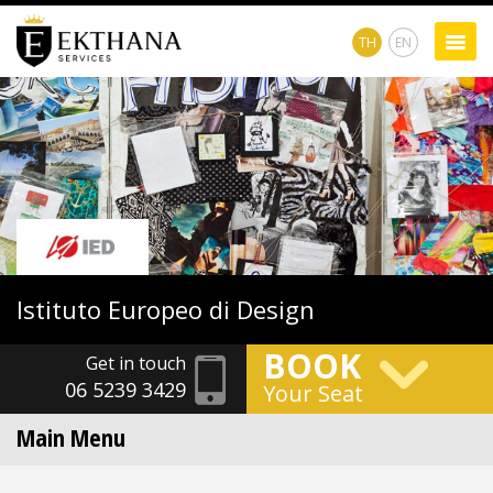
TH
EN
Istituto
Europeo di Design
BOOK
Get in touch
06 5239 3429
Your Seat
Main Menu